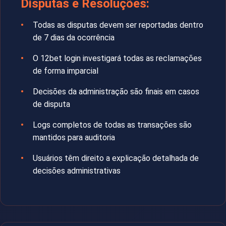
Disputas e Resoluções:
Todas as disputas devem ser reportadas dentro
de 7 dias da ocorrência
O 12bet login investigará todas as reclamações
de forma imparcial
Decisões da administração são finais em casos
de disputa
Logs completos de todas as transações são
mantidos para auditoria
Usuários têm direito a explicação detalhada de
decisões administrativas