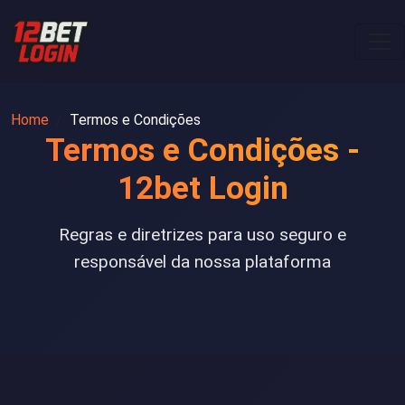
Home
Termos e Condições
Termos e Condições -
12bet Login
Regras e diretrizes para uso seguro e
responsável da nossa plataforma