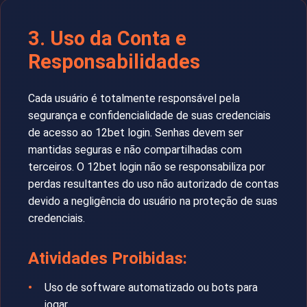
3. Uso da Conta e
Responsabilidades
Cada usuário é totalmente responsável pela
segurança e confidencialidade de suas credenciais
de acesso ao 12bet login. Senhas devem ser
mantidas seguras e não compartilhadas com
terceiros. O 12bet login não se responsabiliza por
perdas resultantes do uso não autorizado de contas
devido a negligência do usuário na proteção de suas
credenciais.
Atividades Proibidas:
Uso de software automatizado ou bots para
jogar