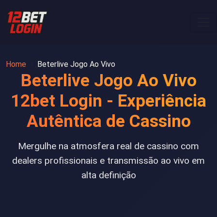
Home
Beterlive Jogo Ao Vivo
Beterlive Jogo Ao Vivo
12bet Login - Experiência
Autêntica de Cassino
Mergulhe na atmosfera real de cassino com
dealers profissionais e transmissão ao vivo em
alta definição