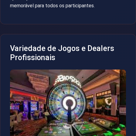
memorável para todos os participantes.
Variedade de Jogos e Dealers
Profissionais