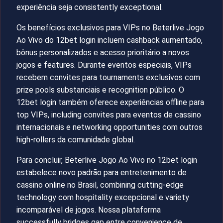
experiência seja consistently exceptional.
Os benefícios exclusivos para VIPs no Beterlive Jogo
Ao Vivo do 12bet login incluem cashback aumentado,
bônus personalizados e acesso prioritário a novos
jogos e features. Durante eventos especiais, VIPs
recebem convites para tournaments exclusivos com
prize pools substanciais e recognition público. O
12bet login também oferece experiências offline para
top VIPs, including convites para eventos de cassino
internacionais e networking opportunities com outros
high-rollers da comunidade global.
Para concluir, Beterlive Jogo Ao Vivo no 12bet login
estabelece novo padrão para entretenimento de
cassino online no Brasil, combining cutting-edge
technology com hospitality excepcional e variety
incomparável de jogos. Nossa plataforma
successfully bridges gap entre convenience de