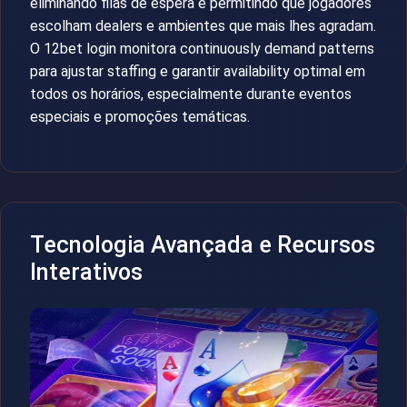
eliminando filas de espera e permitindo que jogadores
escolham dealers e ambientes que mais lhes agradam.
O 12bet login monitora continuously demand patterns
para ajustar staffing e garantir availability optimal em
todos os horários, especialmente durante eventos
especiais e promoções temáticas.
Tecnologia Avançada e Recursos
Interativos