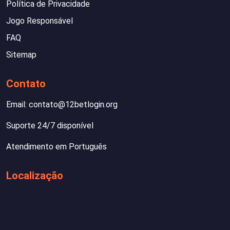
Política de Privacidade
Jogo Responsável
FAQ
Sitemap
Contato
Email:
contato@12betlogin.org
Suporte 24/7 disponível
Atendimento em Português
Localização