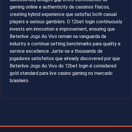
gaming online e authenticity de cassinos físicos,
creating hybrid experience que satisfaz both casual
players e serious gamblers. O 12bet login continuously
invests em innovation e improvement, ensuring que
Beterlive Jogo Ao Vivo remain na vanguarda da
industry e continue setting benchmarks para quality e
service excellence. Junte-se a thousands de
jogadores satisfeitos que already discovered por que
Beterlive Jogo Ao Vivo do 12bet login é considered
gold standard para live casino gaming no mercado
brasileiro.